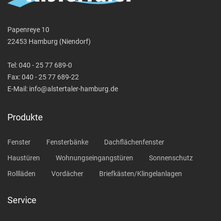
Papenreye 10
22453 Hamburg (Niendorf)
Tel:
040 - 25 77 689-0
Fax: 040 - 25 77 689-22
E-Mail:
info@alstertaler-hamburg.de
Produkte
Fenster
Fensterbänke
Dachflächenfenster
Haustüren
Wohnungseingangstüren
Sonnenschutz
Rollläden
Vordächer
Briefkästen/Klingelanlagen
Service